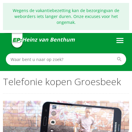
Wegens de vakantiebezetting kan de bezorgingvan de
weborders iets langer duren. Onze excuses voor het
ongemak.
Heinz van Benthum
Telefonie kopen Groesbeek