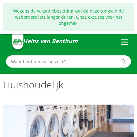
Wegens de vakantiebezetting kan de bezorgingvan de
weborders iets langer duren. Onze excuses voor het
ongemak.
Heinz van Benthum
Huishoudelijk