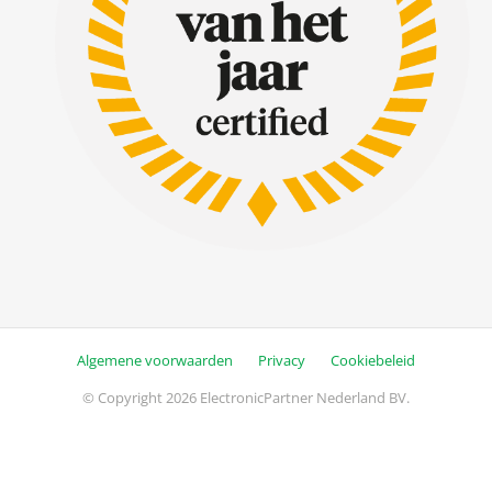
Algemene voorwaarden
Privacy
Cookiebeleid
© Copyright 2026 ElectronicPartner Nederland BV.