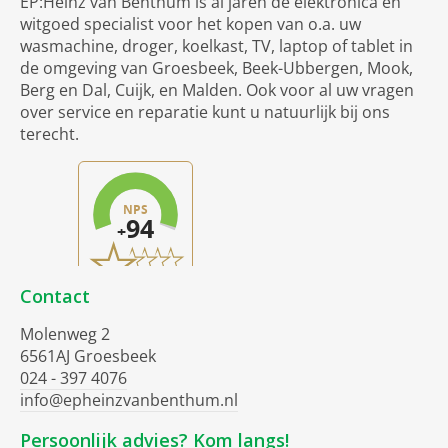
EP:Heinz van Benthum is al jaren dé elektronica en
witgoed specialist voor het kopen van o.a. uw
wasmachine, droger, koelkast, TV, laptop of tablet in
de omgeving van Groesbeek, Beek-Ubbergen, Mook,
Berg en Dal, Cuijk, en Malden. Ook voor al uw vragen
over service en reparatie kunt u natuurlijk bij ons
terecht.
Contact
Molenweg 2
6561AJ Groesbeek
024 - 397 4076
info@epheinzvanbenthum.nl
Persoonlijk advies? Kom langs!