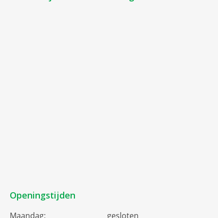
Openingstijden
Maandag:
gesloten