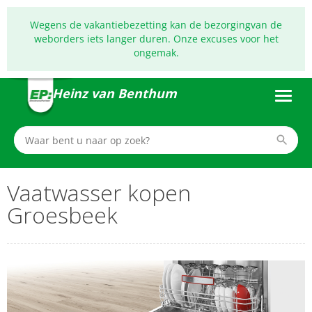
Wegens de vakantiebezetting kan de bezorgingvan de
weborders iets langer duren. Onze excuses voor het
ongemak.
Heinz van Benthum
Vaatwasser kopen
Groesbeek