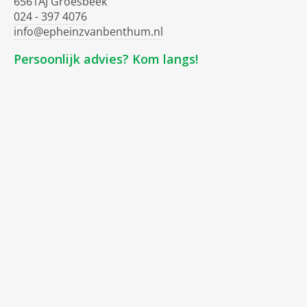
6561AJ Groesbeek
024 - 397 4076
info@epheinzvanbenthum.nl
Persoonlijk advies? Kom langs!